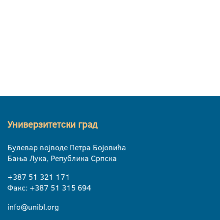
Универзитетски град
Булевар војводе Петра Бојовића
Бања Лука, Република Српска
+387 51 321 171
Факс: +387 51 315 694
info@unibl.org