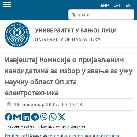
ЋИР
LAT
EN
Извјештај Комисије о пријављеним
кандидатима за избор у звање за ужу
научну област Општа
електротехника
15. новембар 2017. 10:17:13
Избори у звања
Електротехнички факултет
Извјештај Комисије о пријављеним кандидатима за