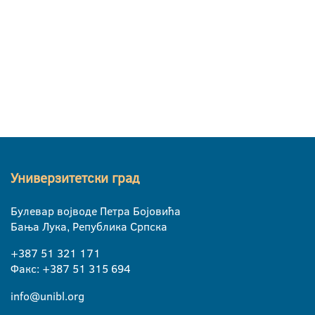
Универзитетски град
Булевар војводе Петра Бојовића
Бања Лука, Република Српска
+387 51 321 171
Факс: +387 51 315 694
info@unibl.org