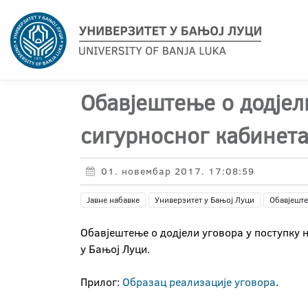
Обавјештење о додјел
сигурносног кабинета
01. новембар 2017. 17:08:59
Јавне набавке
Универзитет у Бањој Луци
Обавјеште
Обавјештење о додјели уговора у поступку 
у Бањој Луци.
Прилог:
Образац реализације уговора
.