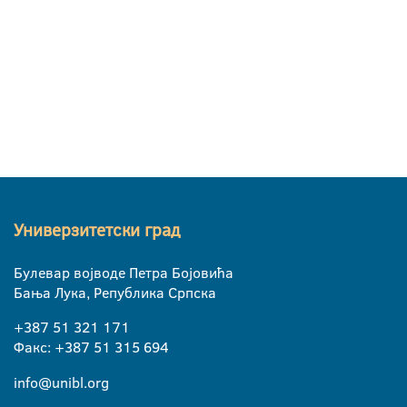
Универзитетски град
Булевар војводе Петра Бојовића
Бања Лука, Република Српска
+387 51 321 171
Факс: +387 51 315 694
info@unibl.org