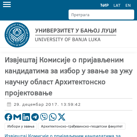
ЋИР
LAT
EN
Извјештај Комисије о пријављеним
кандидатима за избор у звање за ужу
научну област Архитектонско
пројектовање
29. децембар 2017. 13:59:42
Избори у звања
Архитектонско-грађевинско-геодетски факултет
Извјештај Комисије о пријављеним кандидатима за