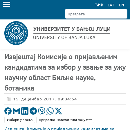
ЋИР
LAT
EN
Извјештај Комисије о пријављеним
кандидатима за избор у звање за ужу
научну област Биљне науке,
ботаника
15. децембар 2017. 09:34:54
Избори у звања
Природно-математички факултет
Извјештај Комисије о пријављеним кандидатима за