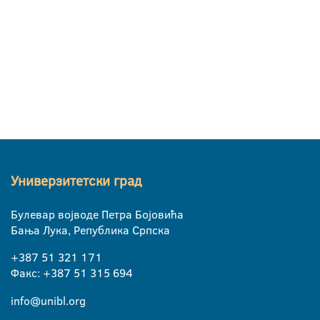
Универзитетски град
Булевар војводе Петра Бојовића
Бања Лука, Република Српска
+387 51 321 171
Факс: +387 51 315 694
info@unibl.org