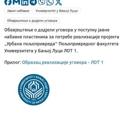
Јавне набавке
Универзитет у Бањој Луци
Обавјештење о додјели уговора
Обавјештење о додјели уговора у поступку јавне
набавке пластеника за потребе реализације пројекта
„Урбана пољопривреда“ Пољопривредног факултета
Универзитета у Бањој Луци ЛОТ 1.
Прилог:
Образац реализације уговора - ЛОТ 1