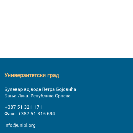
Универзитетски град
Булевар војводе Петра Бојовића
Бања Лука, Република Српска
+387 51 321 171
Факс: +387 51 315 694
info@unibl.org