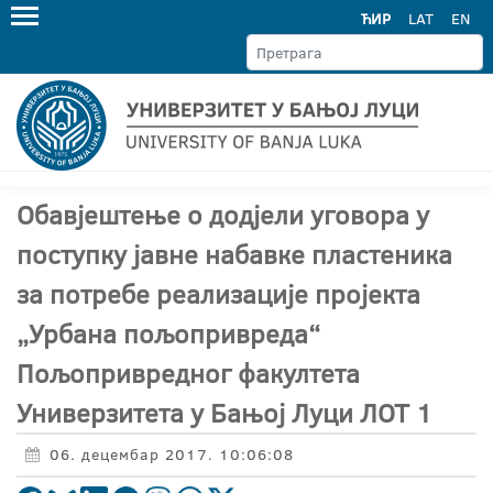
ЋИР
LAT
EN
Обавјештење о додјели уговора у
поступку јавне набавке пластеника
за потребе реализације пројекта
„Урбана пољопривреда“
Пољопривредног факултета
Универзитета у Бањој Луци ЛОТ 1
06. децембар 2017. 10:06:08