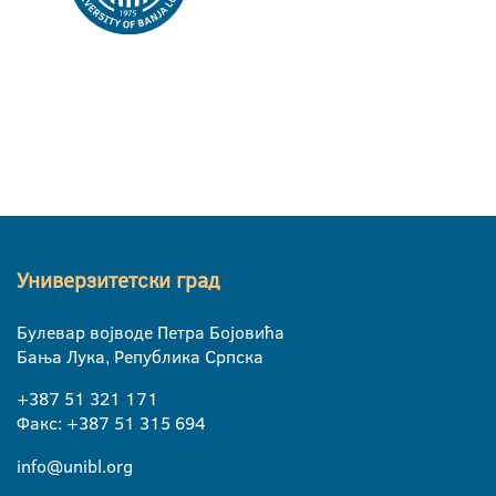
Универзитетски град
Булевар војводе Петра Бојовића
Бања Лука, Република Српска
+387 51 321 171
Факс: +387 51 315 694
info@unibl.org