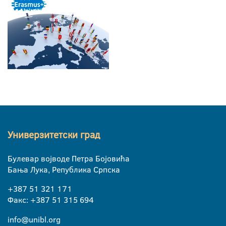
Универзитетски град
Булевар војводе Петра Бојовића
Бања Лука, Република Српска
+387 51 321 171
Факс: +387 51 315 694
info@unibl.org