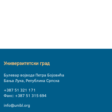
Универзитетски град
Булевар војводе Петра Бојовића
Бања Лука, Република Српска
+387 51 321 171
Факс: +387 51 315 694
info@unibl.org