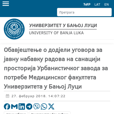
ЋИР
LAT
EN
Обавјештење о додјели уговора за
јавну набавку радова на санацији
просторија Урбанистичког завода за
потребе Медицинског факултета
Универзитета у Бањој Луци
27. фебруар 2018. 14:07:22