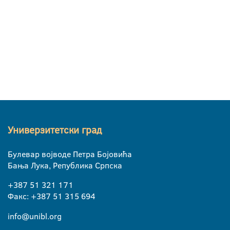
Универзитетски град
Булевар војводе Петра Бојовића
Бања Лука, Република Српска
+387 51 321 171
Факс: +387 51 315 694
info@unibl.org