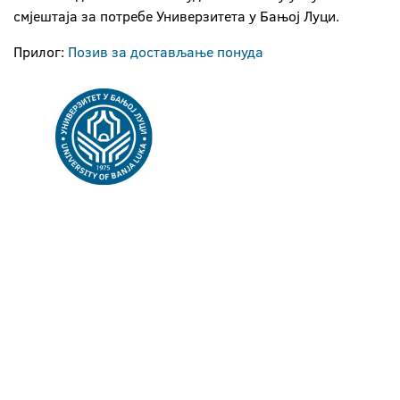
смјештаја за потребе Универзитета у Бањој Луци.
Прилог:
Позив за достављање понуда