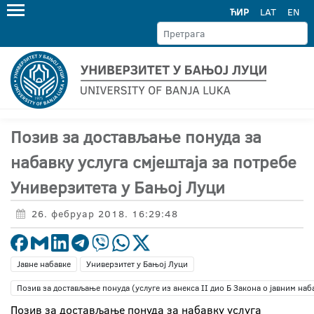
ЋИР
LAT
EN
Позив за достављање понуда за
набавку услуга смјештаја за потребе
Универзитета у Бањој Луци
26. фебруар 2018. 16:29:48
Јавне набавке
Универзитет у Бањој Луци
Позив за достављање понуда (услуге из анекса II дио Б Закона о јавним наб
Позив за достављање понуда за набавку услуга