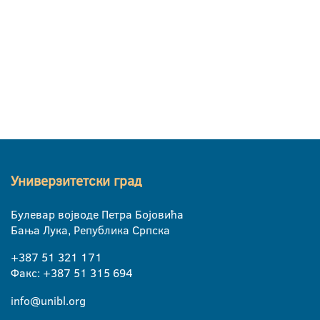
Универзитетски град
Булевар војводе Петра Бојовића
Бања Лука, Република Српска
+387 51 321 171
Факс: +387 51 315 694
info@unibl.org