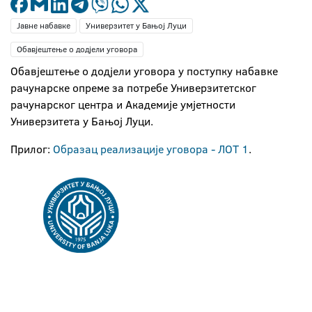
Јавне набавке
Универзитет у Бањој Луци
Обавјештење о додјели уговора
Oбавјештење о додјели уговора у поступку набавке
рачунарске опреме за потребе Универзитетског
рачунарског центра и Академије умјетности
Универзитета у Бањој Луци.
Прилог:
Образац реализације уговора - ЛОТ 1
.