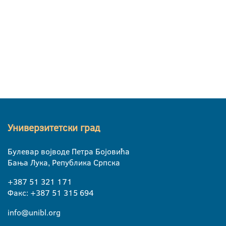
Универзитетски град
Булевар војводе Петра Бојовића
Бања Лука, Република Српска
+387 51 321 171
Факс: +387 51 315 694
info@unibl.org