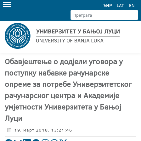
ЋИР
LAT
EN
Oбавјештење о додјели уговора у
поступку набавке рачунарске
опреме за потребе Универзитетског
рачунарског центра и Академије
умјетности Универзитета у Бањој
Луци
19. март 2018. 13:21:46