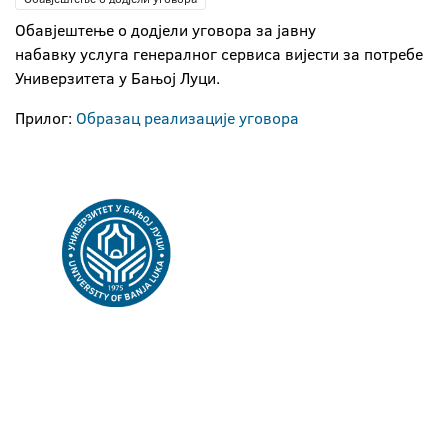
Обавјештење о додјели уговора за јавну
набавку услуга генералног сервиса вијести за потребе
Универзитета у Бањој Луци.
Прилог:
Образац реализације уговора