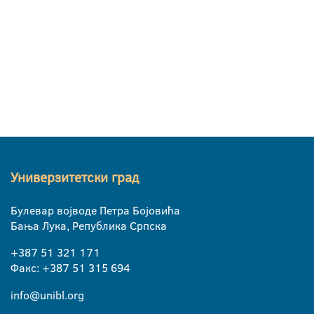
Универзитетски град
Булевар војводе Петра Бојовића
Бања Лука, Република Српска
+387 51 321 171
Факс: +387 51 315 694
info@unibl.org