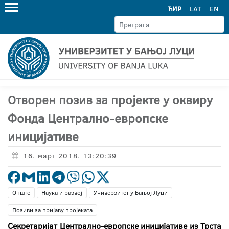
ЋИР
LAT
EN
Отворен позив за пројекте у оквиру
Фонда Централно-европске
иницијативе
16. март 2018. 13:20:39
Опште
Наука и развој
Универзитет у Бањој Луци
Позиви за пријаву пројеката
Секретаријат Централно-европске иницијативе из Трста