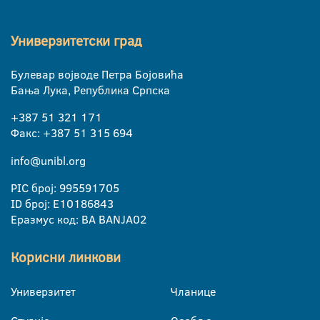
Универзитетски град
Булевар војводе Петра Бојовића
Бања Лука, Република Српска
+387 51 321 171
Факс: +387 51 315 694
info@unibl.org
PIC број: 995591705
ID број: E10186843
Еразмус код: BA BANJA02
Корисни линкови
Универзитет
Чланице