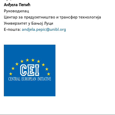
Анђела Пепић
Руководилац
Центар за предузетништво и трансфер технологија
Универзитет у Бањој Луци
Е-пошта:
andjela.pepic@unibl.org