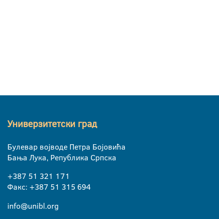
Универзитетски град
Булевар војводе Петра Бојовића
Бања Лука, Република Српска
+387 51 321 171
Факс: +387 51 315 694
info@unibl.org