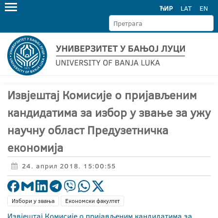
ЋИР
LAT
EN
Извјештај Комисије о пријављеним
кандидатима за избор у звање за ужу
научну област Предузетничка
економија
24. април 2018. 15:00:55
Избори у звања
Економски факултет
Извјештај Комисије о пријављеним кандидатима за