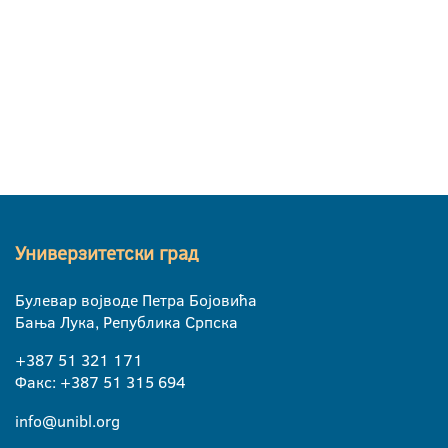
Универзитетски град
Булевар војводе Петра Бојовића
Бања Лука, Република Српска
+387 51 321 171
Факс: +387 51 315 694
info@unibl.org