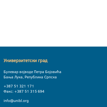
Универзитетски град
Булевар војводе Петра Бојовића
Бања Лука, Република Српска
+387 51 321 171
Факс: +387 51 315 694
info@unibl.org