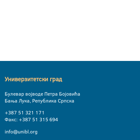
Универзитетски град
Булевар војводе Петра Бојовића
Бања Лука, Република Српска
+387 51 321 171
Факс: +387 51 315 694
info@unibl.org