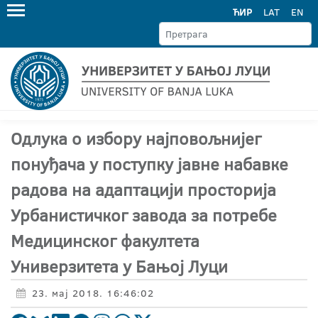
ЋИР
LAT
EN
Одлука о избору најповољнијег
понуђача у поступку јавне набавке
радова на адаптацији просторија
Урбанистичког завода за потребе
Медицинског факултета
Универзитета у Бањој Луци
23. мај 2018. 16:46:02