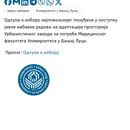
Јавне набавке
Универзитет у Бањој Луци
Одлука о избору најповољнијег понуђача у поступку
јавне набавке радова на адаптацији просторија
Урбанистичког завода за потребе Медицинског
факултета Универзитета у Бањој Луци.
Прилог:
Одлука о избору