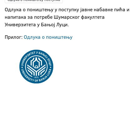
Одлука о поништењу у поступку јавне набавке пића и
напитака за потребе Шумарског факултета
Универзитета у Бањој Луци.
Прилог:
Одлука о поништењу