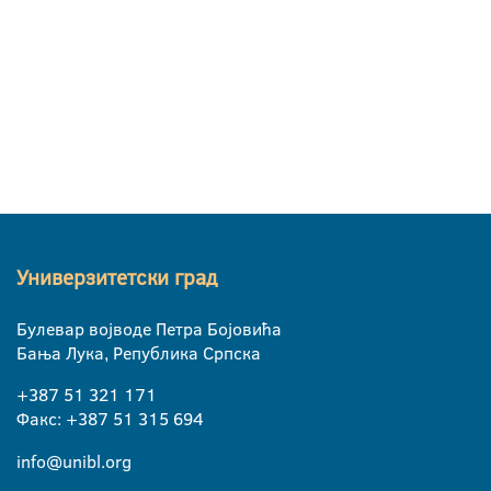
Универзитетски град
Булевар војводе Петра Бојовића
Бања Лука, Република Српска
+387 51 321 171
Факс: +387 51 315 694
info@unibl.org