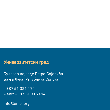
Универзитетски град
Булевар војводе Петра Бојовића
Бања Лука, Република Српска
+387 51 321 171
Факс: +387 51 315 694
info@unibl.org