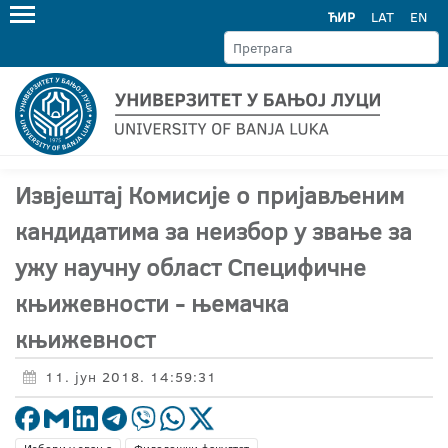
ЋИР
LAT
EN
Извјештај Комисије о пријављеним
кандидатима за неизбор у звање за
ужу научну област Специфичне
књижевности - њемачка
књижевност
11. јун 2018. 14:59:31