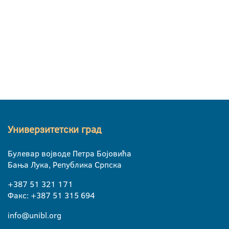
Универзитетски град
Булевар војводе Петра Бојовића
Бања Лука, Република Српска
+387 51 321 171
Факс: +387 51 315 694
info@unibl.org