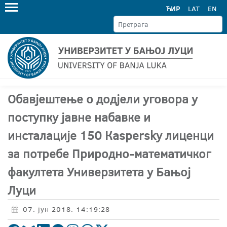
ЋИР
LAT
EN
Oбавјештење о додјели уговора у
поступку јавне набавке и
инсталације 150 Кaspersky лиценци
за потребе Природно-математичког
факултета Универзитета у Бањој
Луци
07. јун 2018. 14:19:28