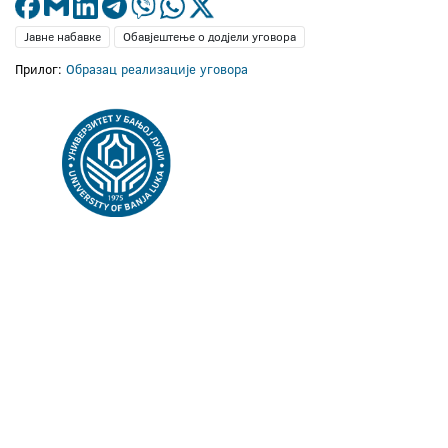
Јавне набавке
Обавјештење о додјели уговора
Прилог:
Образац реализације уговора