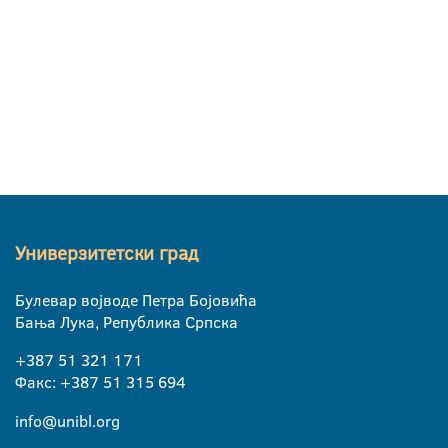
Универзитетски град
Булевар војводе Петра Бојовића
Бања Лука, Република Српска
+387 51 321 171
Факс: +387 51 315 694
info@unibl.org