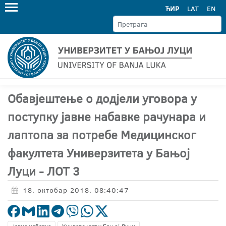
ЋИР
LAT
EN
Oбавјештење о додјели уговора у
поступку јавне набавке рачунара и
лаптопа за потребе Медицинског
факултета Универзитета у Бањој
Луци - ЛОТ 3
18. октобар 2018. 08:40:47