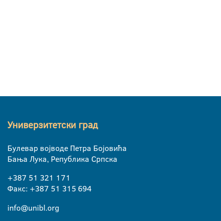
Универзитетски град
Булевар војводе Петра Бојовића
Бања Лука, Република Српска
+387 51 321 171
Факс: +387 51 315 694
info@unibl.org