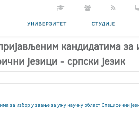
УНИВЕРЗИТЕТ
СТУДИЈЕ
 пријављеним кандидатима за 
ични језици - српски језик
има за избор у звање за ужу научну област Специфични јез