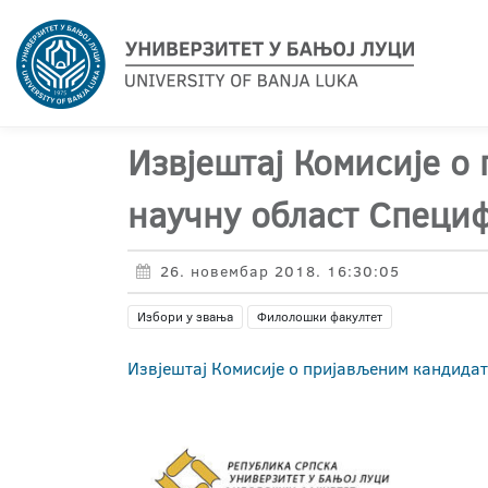
Извјештај Комисије о
научну област Специф
26. новембар 2018. 16:30:05
Избори у звања
Филолошки факултет
Извјештај Комисије о пријављеним кандидат