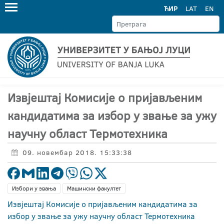
ЋИР
LAT
EN
Извјештај Комисије о пријављеним
кандидатима за избор у звање за ужу
научну област Термотехника
09. новембар 2018. 15:33:38
Избори у звања
Машински факултет
Извјештај Комисије о пријављеним кандидатима за
избор у звање за ужу научну област Термотехника