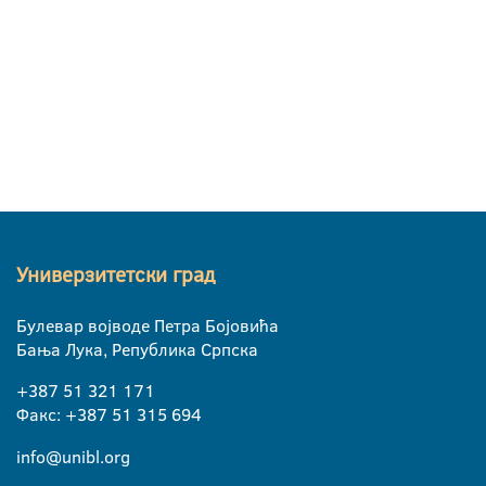
Универзитетски град
Булевар војводе Петра Бојовића
Бања Лука, Република Српска
+387 51 321 171
Факс: +387 51 315 694
info@unibl.org