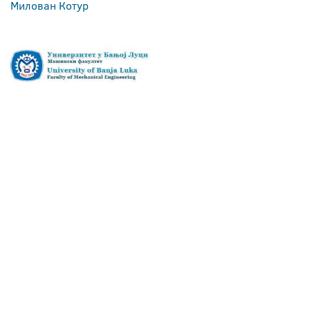
Милован Котур