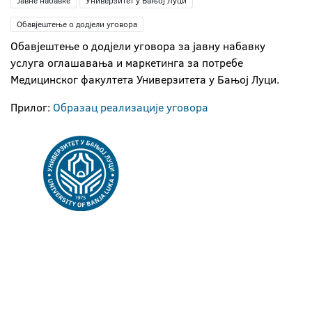
Јавне набавке
Универзитет у Бањој Луци
Обавјештење о додјели уговора
Обавјештење о додјели уговора за јавну набавку
услуга оглашавања и маркетинга за потребе
Медицинског факултета Универзитета у Бањој Луци.
Прилог:
Образац реализације уговора