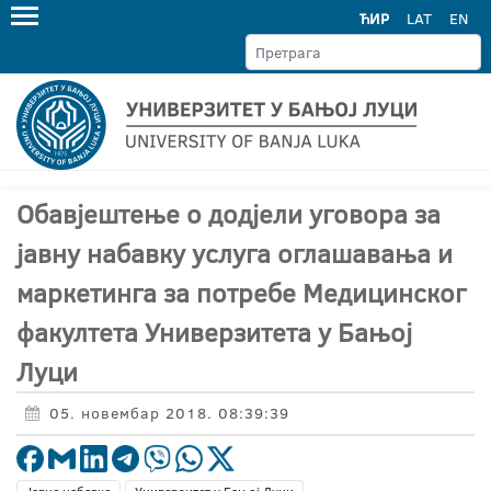
ЋИР
LAT
EN
Обавјештење о додјели уговора за
јавну набавку услуга оглашавања и
маркетинга за потребе Медицинског
факултета Универзитета у Бањој
Луци
05. новембар 2018. 08:39:39