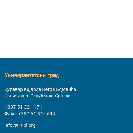
Универзитетски град
Булевар војводе Петра Бојовића
Бања Лука, Република Српска
+387 51 321 171
Факс: +387 51 315 694
info@unibl.org