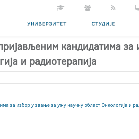
УНИВЕРЗИТЕТ
СТУДИЈЕ
 пријављеним кандидатима за 
гија и радиотерапија
има за избор у звање за ужу научну област Онкологија и р