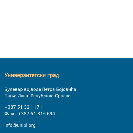
Универзитетски град
Булевар војводе Петра Бојовића
Бања Лука, Република Српска
+387 51 321 171
Факс: +387 51 315 694
info@unibl.org