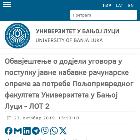
ЋИР
LAT
EN
Обавјештење о додјели уговора у
поступку јавне набавке рачунарске
опреме за потребе Пољопривредног
факултета Универзитета у Бањој
Луци - ЛОТ 2
23. октобар 2019. 15:13:10