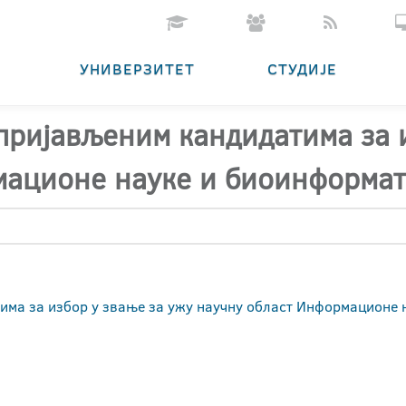
УНИВЕРЗИТЕТ
СТУДИЈЕ
 пријављеним кандидатима за 
ационе науке и биоинформати
има за избор у звање за ужу научну област Информационе 