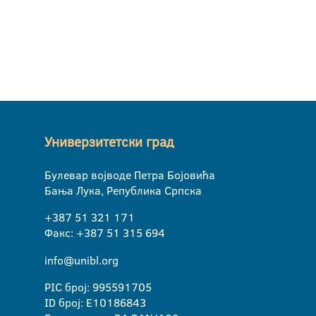
Универзитетски град
Булевар војводе Петра Бојовића
Бања Лука, Република Српска
+387 51 321 171
Факс: +387 51 315 694
info@unibl.org
PIC број: 995591705
ID број: E10186843