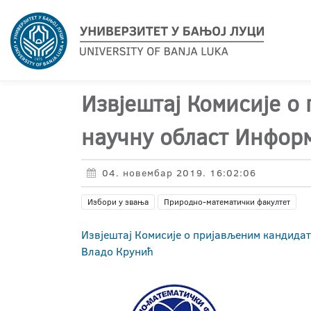
Извјештај Комисије о
научну област Информ
04. новембар 2019. 16:02:06
Избори у звања
Природно-математички факултет
Извјештај Комисије о пријављеним кандидат
Владо Крунић