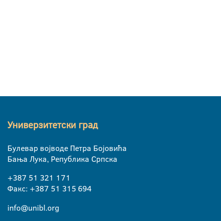
Универзитетски град
Булевар војводе Петра Бојовића
Бања Лука, Република Српска
+387 51 321 171
Факс: +387 51 315 694
info@unibl.org