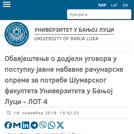
ЋИР
LAT
EN
Обавјештење о додјели уговора у
поступку јавне набавке рачунарске
опреме за потребе Шумарског
факултета Универзитета у Бањој
Луци - ЛОТ 4
19. новембар 2019. 15:52:23