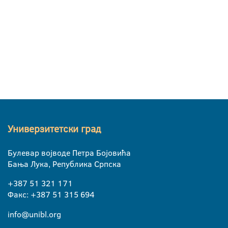
Универзитетски град
Булевар војводе Петра Бојовића
Бања Лука, Република Српска
+387 51 321 171
Факс: +387 51 315 694
info@unibl.org