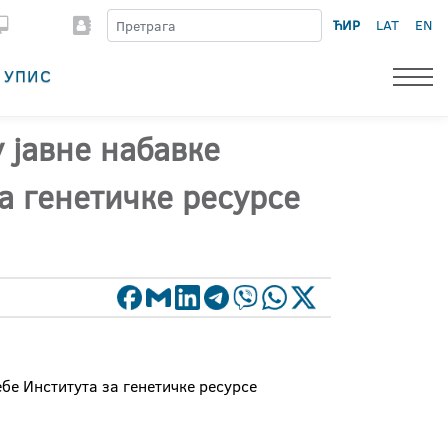
ЋИР
LAT
EN
УПИС
 јавне набавке
а генетичке ресурсе
бе Института за генетичке ресурсе