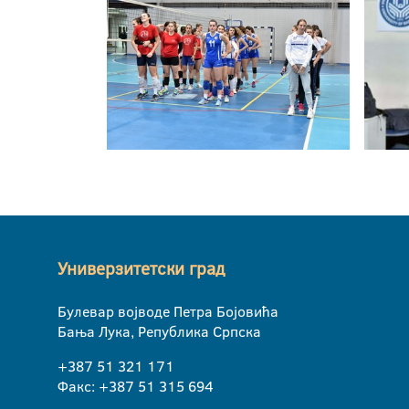
Универзитетски град
Булевар војводе Петра Бојовића
Бања Лука, Република Српска
+387 51 321 171
Факс: +387 51 315 694