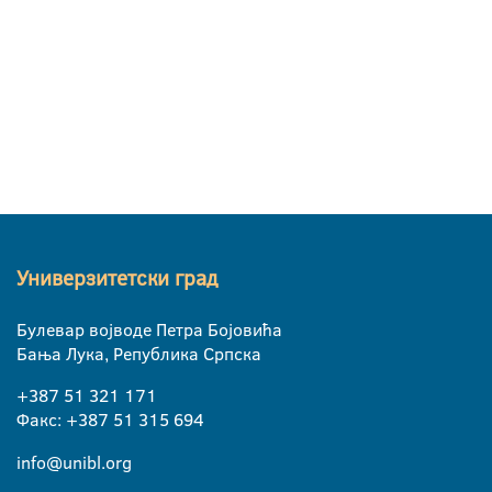
Универзитетски град
Булевар војводе Петра Бојовића
Бања Лука, Република Српска
+387 51 321 171
Факс: +387 51 315 694
info@unibl.org