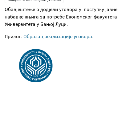
Обавјештење о додјели уговора у поступку јавне
набавке књига за потребе Економског факултета
Универзитета у Бањој Луци.
Прилог:
Образац реализације уговора
.