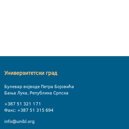
Универзитетски град
Булевар војводе Петра Бојовића
Бања Лука, Република Српска
+387 51 321 171
Факс: +387 51 315 694
info@unibl.org