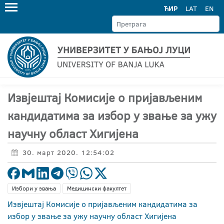
ЋИР
LAT
EN
Извјештај Комисије о пријављеним
кандидатима за избор у звање за ужу
научну област Хигијена
30. март 2020. 12:54:02
Избори у звања
Медицински факултет
Извјештај Комисије о пријављеним кандидатима за
избор у звање за ужу научну област Хигијена