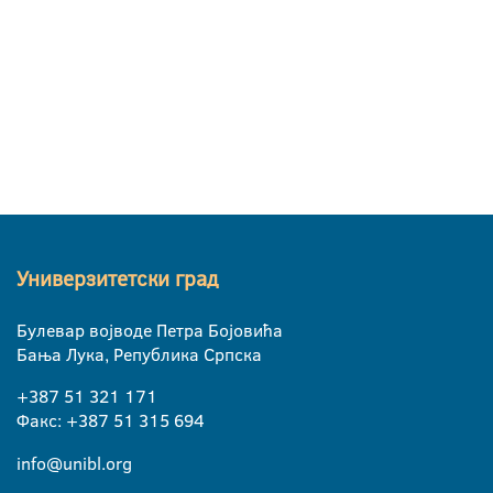
Универзитетски град
Булевар војводе Петра Бојовића
Бања Лука, Република Српска
+387 51 321 171
Факс: +387 51 315 694
info@unibl.org