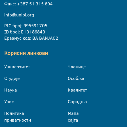
Факс: +387 51 315 694
info@unibl.org
PIC број: 995591705
ID број: E10186843
Еразмус код: BA BANJA02
Корисни линкови
Универзитет
Чланице
Студије
Особље
Наука
Квалитет
Упис
Сарадња
Политика
Мапа
приватности
сајта