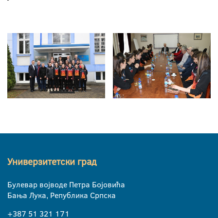
Универзитетски град
Булевар војводе Петра Бојовића
Бања Лука, Република Српска
+387 51 321 171