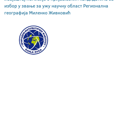
избор у звање за ужу научну област Регионална
географија Миленко Живковић