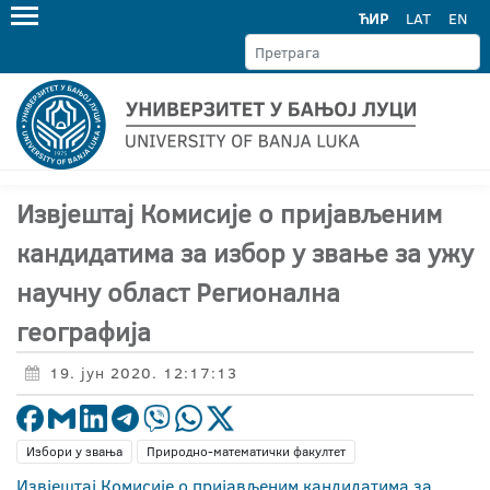
ЋИР
LAT
EN
Извјештај Комисије о пријављеним
кандидатима за избор у звање за ужу
научну област Регионална
географија
19. јун 2020. 12:17:13
Избори у звања
Природно-математички факултет
Извјештај Комисије о пријављеним кандидатима за