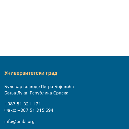
Универзитетски град
Булевар војводе Петра Бојовића
Бања Лука, Република Српска
+387 51 321 171
Факс: +387 51 315 694
info@unibl.org