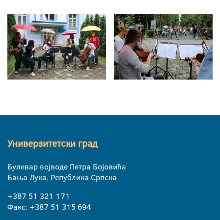
Универзитетски град
Булевар војводе Петра Бојовића
Бања Лука, Република Српска
+387 51 321 171
Факс: +387 51 315 694