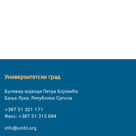
Универзитетски град
Булевар војводе Петра Бојовића
Бања Лука, Република Српска
+387 51 321 171
Факс: +387 51 315 694
info@unibl.org