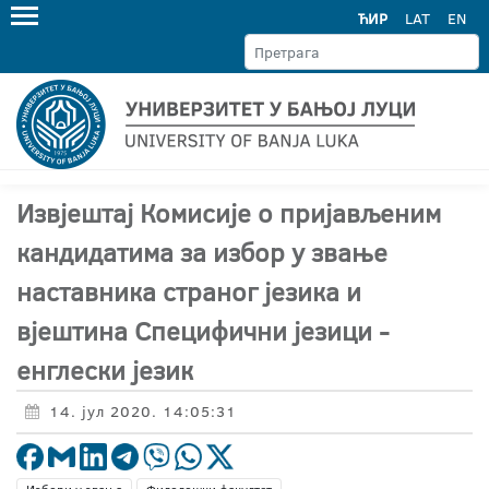
ЋИР
LAT
EN
Извјештај Комисије о пријављеним
кандидатима за избор у звање
наставника страног језика и
вјештина Специфични језици -
енглески језик
14. јул 2020. 14:05:31