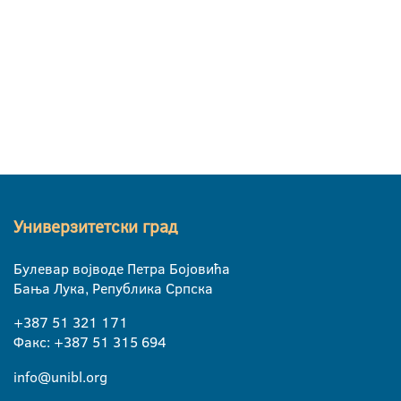
Универзитетски град
Булевар војводе Петра Бојовића
Бања Лука, Република Српска
+387 51 321 171
Факс: +387 51 315 694
info@unibl.org