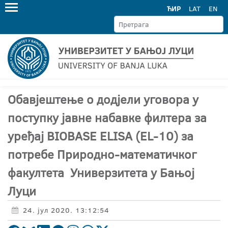
ЋИР
LAT
EN
Обавјештење о додјели уговора у
поступку јавне набавке филтера за
уређај BIOBASE ELISA (EL-10) за
потребе Природно-математичког
факултета Универзитета у Бањој
Луци
24. јул 2020. 13:12:54