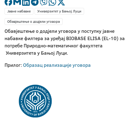
Јавне набавке
Универзитет у Бањој Луци
Обавјештење о додјели уговора
Обавјештење о додјели уговора у поступку јавне
набавке филтера за уређај BIOBASE ELISA (EL-10) за
потребе Природно-математичког факултета
Универзитета у Бањој Луци.
Прилог:
Образац реализације уговора