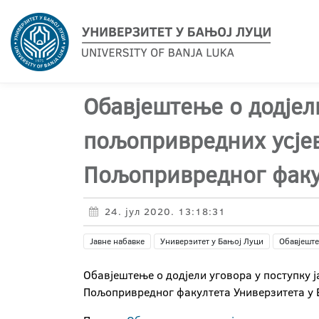
Обавјештење о додјели
пољопривредних усјев
Пољопривредног факу
24. јул 2020. 13:18:31
Јавне набавке
Универзитет у Бањој Луци
Обавјеште
Обавјештење о додјели уговора у поступку 
Пољопривредног факултета Универзитета у 