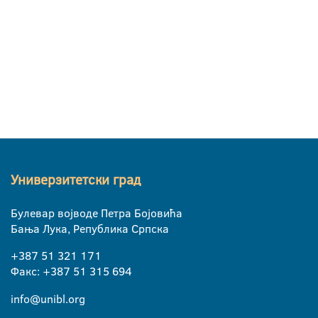
Универзитетски град
Булевар војводе Петра Бојовића
Бања Лука, Република Српска
+387 51 321 171
Факс: +387 51 315 694
info@unibl.org