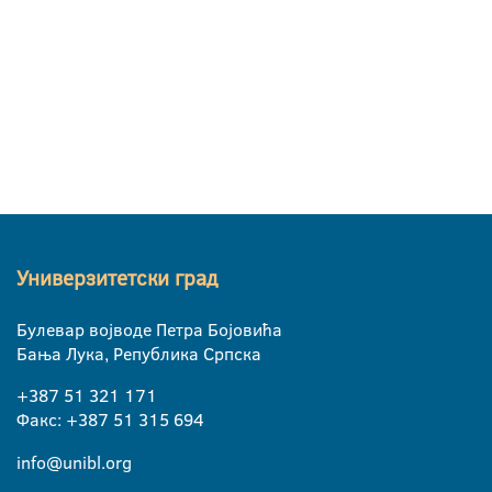
Универзитетски град
Булевар војводе Петра Бојовића
Бања Лука, Република Српска
+387 51 321 171
Факс: +387 51 315 694
info@unibl.org