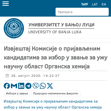
ЋИР
LAT
EN
Извјештај Комисије о пријављеним
кандидатима за избор у звање за ужу
научну област Органска хемија
26. август 2020. 14:22:37
Избори у звања
Природно-математички факултет
Извјештај Комисије о пријављеним кандидатима за
избор у звање за ужу научну област Органска хемија