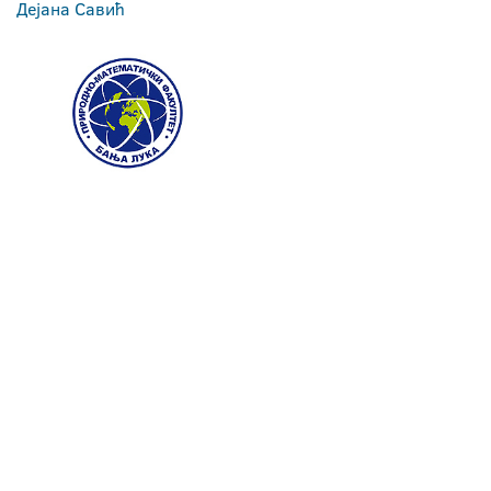
Дејана Савић