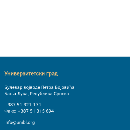
Универзитетски град
Булевар војводе Петра Бојовића
Бања Лука, Република Српска
+387 51 321 171
Факс: +387 51 315 694
info@unibl.org