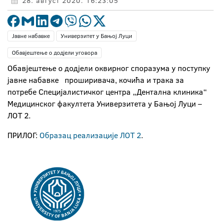
28. август 2020. 16:23:05
Јавне набавке
Универзитет у Бањој Луци
Обавјештење о додјели уговора
Обавјештење о додјели оквирног споразума у поступку
јавне набавке проширивача, кочића и трака за
потребе Специјалистичког центра „Дентална клиника“
Медицинског факултета Универзитета у Бањој Луци –
ЛОТ 2.
ПРИЛОГ:
Образац реализације ЛОТ 2
.