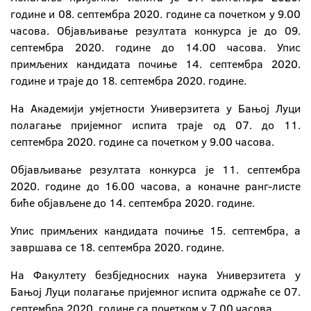
године и 08. септембра 2020. године са почетком у 9.00
часова. Објављивање резултата конкурса је до 09.
септембра 2020. године до 14.00 часова. Упис
примљених кандидата почиње 14. септембра 2020.
године и траје до 18. септембра 2020. године.
На Академији умјетности Универзитета у Бањој Луци
полагање пријемног испита траје од 07. до 11.
септембра 2020. године са почетком у 9.00 часова.
Објављивање резултата конкурса је 11. септембра
2020. године до 16.00 часова, а коначне ранг-листе
биће објављене до 14. септембра 2020. године.
Упис примљених кандидата почиње 15. септембра, а
завршава се 18. септембра 2020. године.
На Факултету безбједносних наука Универзитета у
Бањој Луци полагање пријемног испита одржаће се 07.
септембра 2020. године са почетком у 7.00 часова.