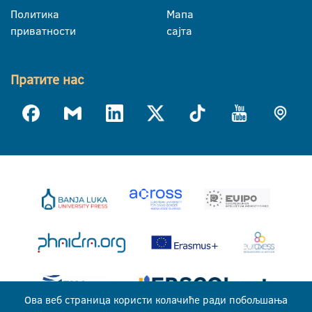
Политика
Мапа
приватности
сајта
Пратите нас
Ова веб страница користи колачиће ради побољшања