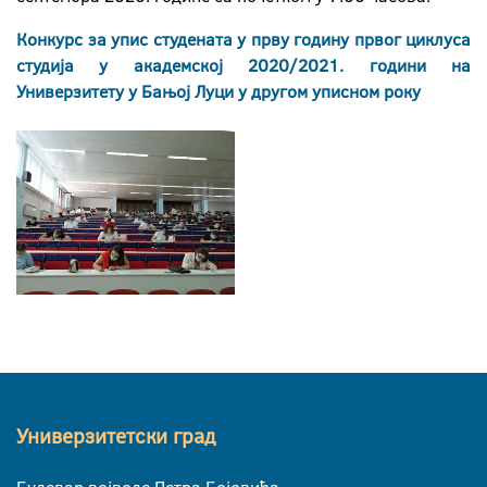
Конкурс за упис студената у прву годину првог циклуса
студија у академској 2020/2021. години на
Универзитету у Бањој Луци у другом уписном року
Универзитетски град