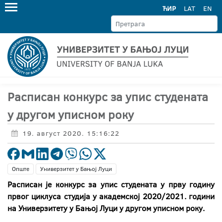
ЋИР
LAT
EN
Расписан конкурс за упис студената
у другом уписном року
19. август 2020. 15:16:22
Опште
Универзитет у Бањој Луци
Расписан је конкурс за упис студената у прву годину
првог циклуса студија у академској 2020/2021. години
на Универзитету у Бањој Луци у другом уписном року.