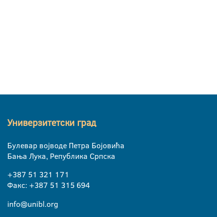
Универзитетски град
Булевар војводе Петра Бојовића
Бања Лука, Република Српска
+387 51 321 171
Факс: +387 51 315 694
info@unibl.org