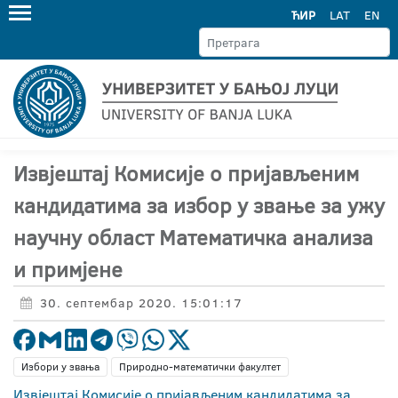
ЋИР
LAT
EN
Извјештај Комисије о пријављеним
кандидатима за избор у звање за ужу
научну област Математичка анализа
и примјене
30. септембар 2020. 15:01:17
Избори у звања
Природно-математички факултет
Извјештај Комисије о пријављеним кандидатима за