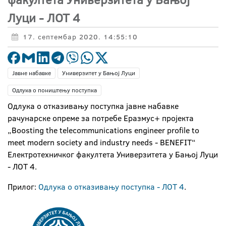
Луци - ЛОТ 4
17. септембар 2020. 14:55:10
Јавне набавке
Универзитет у Бањој Луци
Одлука о поништењу поступка
Одлука о отказивању поступка јавне набавке
рачунарске опреме за потребе Еразмус+ пројекта
„Boosting the telecommunications engineer profile to
meet modern society and industry needs - BENEFIT“
Електротехничког факултета Универзитета у Бањој Луци
- ЛОТ 4.
Прилог:
Одлука о отказивању поступка - ЛОТ 4
.