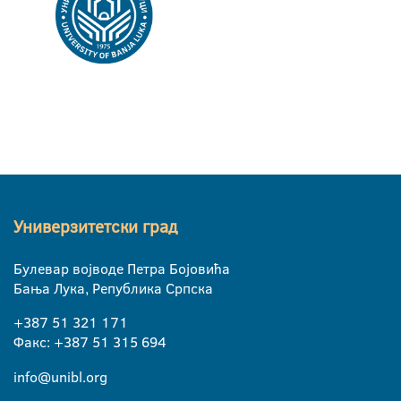
Универзитетски град
Булевар војводе Петра Бојовића
Бања Лука, Република Српска
+387 51 321 171
Факс: +387 51 315 694
info@unibl.org