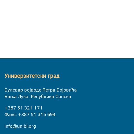
Универзитетски град
Булевар војводе Петра Бојовића
Бања Лука, Република Српска
+387 51 321 171
Факс: +387 51 315 694
info@unibl.org