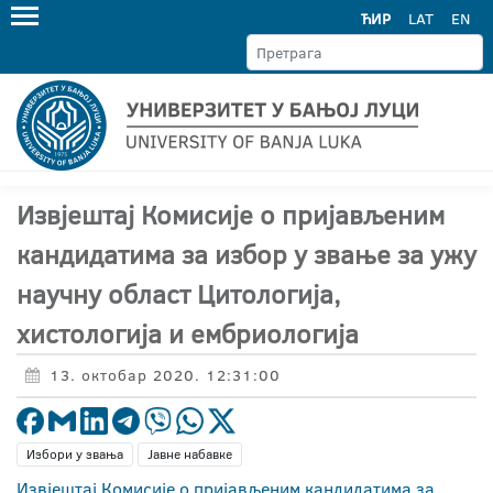
ЋИР
LAT
EN
Извјештај Комисије о пријављеним
кандидатима за избор у звање за ужу
научну област Цитологија,
хистологија и ембриологија
13. октобар 2020. 12:31:00
Избори у звања
Јавне набавке
Извјештај Комисије о пријављеним кандидатима за