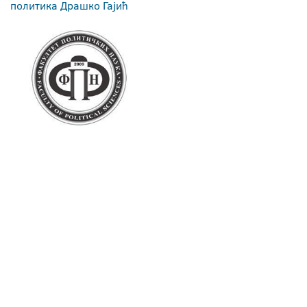
политика Драшко Гајић