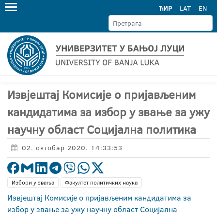
ЋИР
LAT
EN
Извјештај Комисије о пријављеним
кандидатима за избор у звање за ужу
научну област Социјална политика
02. октобар 2020. 14:33:53
Избори у звања
Факултет политичких наука
Извјештај Комисије о пријављеним кандидатима за
избор у звање за ужу научну област Социјална