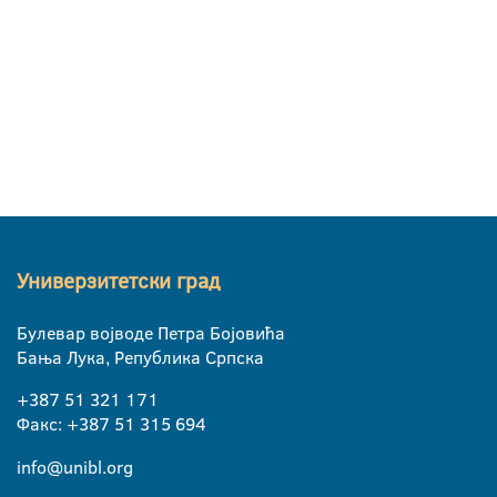
Универзитетски град
Булевар војводе Петра Бојовића
Бања Лука, Република Српска
+387 51 321 171
Факс: +387 51 315 694
info@unibl.org